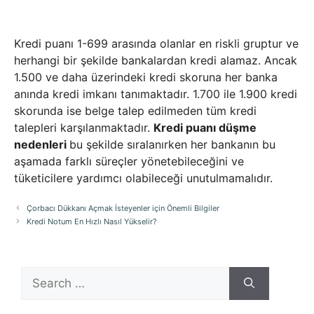
Kredi puanı 1-699 arasında olanlar en riskli gruptur ve
herhangi bir şekilde bankalardan kredi alamaz. Ancak
1.500 ve daha üzerindeki kredi skoruna her banka
anında kredi imkanı tanımaktadır. 1.700 ile 1.900 kredi
skorunda ise belge talep edilmeden tüm kredi
talepleri karşılanmaktadır.
Kredi puanı düşme
nedenleri
bu şekilde sıralanırken her bankanın bu
aşamada farklı süreçler yönetebileceğini ve
tüketicilere yardımcı olabileceği unutulmamalıdır.
Çorbacı Dükkanı Açmak İsteyenler için Önemli Bilgiler
Kredi Notum En Hızlı Nasıl Yükselir?
Search
for: