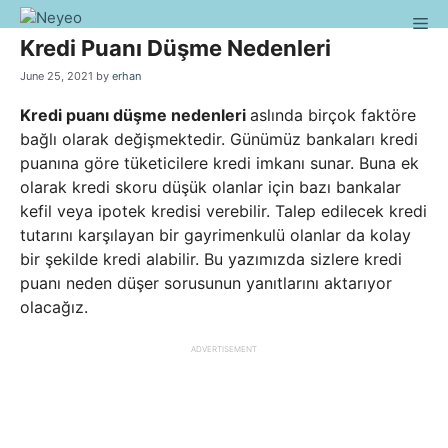
Skip
Me
to
Kredi Puanı Düşme Nedenleri
content
June 25, 2021
by
erhan
Kredi puanı düşme nedenleri
aslında birçok faktöre
bağlı olarak değişmektedir. Günümüz bankaları kredi
puanına göre tüketicilere kredi imkanı sunar. Buna ek
olarak kredi skoru düşük olanlar için bazı bankalar
kefil veya ipotek kredisi verebilir. Talep edilecek kredi
tutarını karşılayan bir gayrimenkulü olanlar da kolay
bir şekilde kredi alabilir. Bu yazımızda sizlere kredi
puanı neden düşer sorusunun yanıtlarını aktarıyor
olacağız.
ADVERTISEMENT