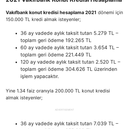
Vakıfbank konut kredisi hesaplama 2021
dönemi için
150.000 TL kredi almak isteyenler;
36 ay vadede aylık taksit tutarı 5.279 TL –
toplam geri ödeme 192.265 TL
60 ay vadede aylık taksit tutarı 3.654 TL –
toplam geri ödeme 221.449 TL
120 ay vadede aylık taksit tutarı 2.520 TL –
toplam geri ödeme 304.626 TL üzerinden
işlem yapacaktır.
Yine 1.34 faiz oranıyla 200.000 TL konut kredisi
almak isteyenler;
ADVERTISEMENT
36 ay vadede aylık taksit tutarı 7.039 TL –