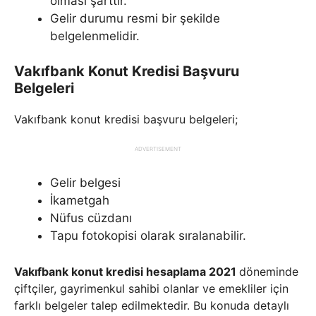
olması şarttır.
Gelir durumu resmi bir şekilde
belgelenmelidir.
Vakıfbank Konut Kredisi Başvuru
Belgeleri
Vakıfbank konut kredisi başvuru belgeleri;
ADVERTISEMENT
Gelir belgesi
İkametgah
Nüfus cüzdanı
Tapu fotokopisi olarak sıralanabilir.
Vakıfbank konut kredisi hesaplama 2021
döneminde
çiftçiler, gayrimenkul sahibi olanlar ve emekliler için
farklı belgeler talep edilmektedir. Bu konuda detaylı