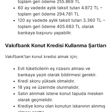
toplam geri ödeme 255.869 TL
60 ay vadede aylık taksit tutarı 4.872 TL –
toplam geri ödeme 294.781 TL
120 ay vadede aylık taksit tutarı 3.360 TL –
toplam geri ödeme 405.683 TL olarak
bankaya başvuru yapabilir.
Vakıfbank Konut Kredisi Kullanma Şartları
Vakıfbank’tan konut kredisi almak için;
Evli tüketicilerin eş rızasını alması ve
bankaya yazılı olarak bildirmesi gerekir.
Kredi skoru yüksek olmalıdır.
18 yaş ve üzerinde olunmalıdır.
Satın alınmak istene konut tapuda mesken
olarak geçmelidir.
Krediye konu olan konutun iskanının alınmış