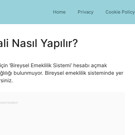
Home
Privacy
Cookie Policy
li Nasıl Yapılır?
için ‘Bireysel Emeklilik Sistemi’ hesabı açmak
lılığı bulunmuyor. Bireysel emeklilik sisteminde yer
siniz.
DVERTISEMENT