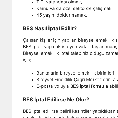
T.C. vatandaşı olmak,
Kamu ya da özel sektörde çalışmak,
45 yaşını doldurmamak.
BES Nasıl İptal Edilir?
Çalışan kişiler için yapılan bireysel emeklilik
BES iptali yapmak isteyen vatandaşlar, maaş a
Bireysel emeklilik iptal talebiniz olduğu zama
için;
Bankalarla bireysel emeklilik birimleri il
Bireysel Emeklilik Çağrı Merkezlerini aray
E-posta yoluyla
BES iptal formu
alabili
BES İptal Edilirse Ne Olur?
BES iptal edilirse belirli kesintiler yapıldıktan
emeklilik sisteminde kalma süresine göre deği