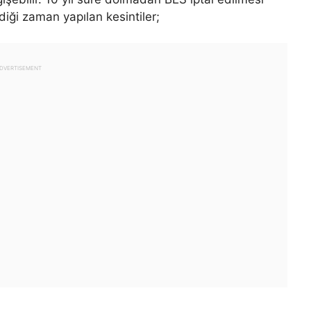
iği zaman yapılan kesintiler;
DVERTISEMENT