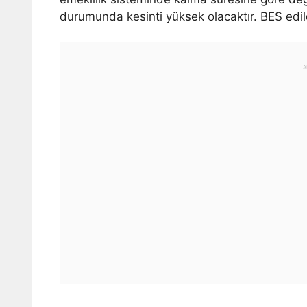
durumunda kesinti yüksek olacaktır. BES edild
A