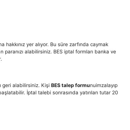
ma hakkınız yer alıyor. Bu süre zarfında caymak
 paranızı alabilirsiniz. BES iptal formları banka ve
.
geri alabilirsiniz. Kişi
BES talep formu
nuimzalayıp
aşlatabilir. İptal talebi sonrasında yatırılan tutar 20