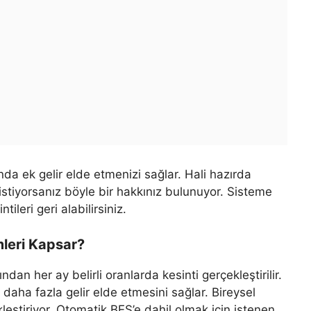
nda ek gelir elde etmenizi sağlar. Hali hazırda
istiyorsanız böyle bir hakkınız bulunuyor. Sisteme
ileri geri alabilirsiniz.
mleri Kapsar?
ndan her ay belirli oranlarda kesinti gerçekleştirilir.
 daha fazla gelir elde etmesini sağlar. Bireysel
kleştiriyor. Otomatik BES’e dahil olmak için istenen