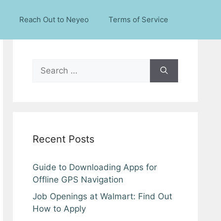
Reach Out to Neyeo
Terms of Service
Search
for:
Recent Posts
Guide to Downloading Apps for
Offline GPS Navigation
Job Openings at Walmart: Find Out
How to Apply