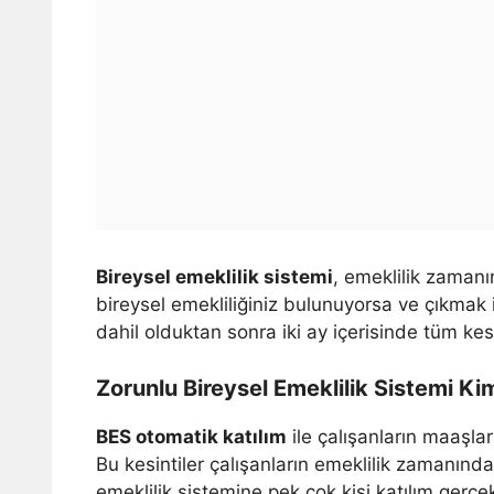
Bireysel emeklilik sistemi
, emeklilik zamanı
bireysel emekliliğiniz bulunuyorsa ve çıkmak 
dahil olduktan sonra iki ay içerisinde tüm kesint
Zorunlu Bireysel Emeklilik Sistemi Ki
BES otomatik katılım
ile çalışanların maaşları
Bu kesintiler çalışanların emeklilik zamanında
emeklilik sistemine pek çok kişi katılım gerçe