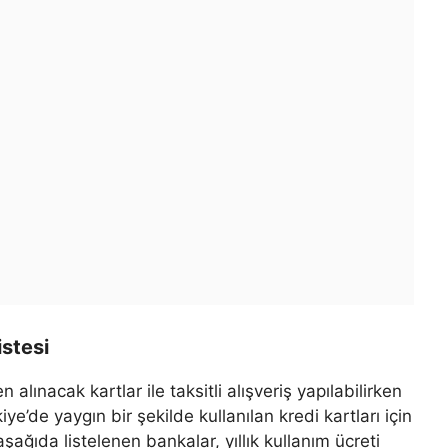
istesi
 alınacak kartlar ile taksitli alışveriş yapılabilirken
ye’de yaygın bir şekilde kullanılan kredi kartları için
şağıda listelenen bankalar, yıllık kullanım ücreti