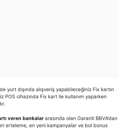
e yurt dışında alışveriş yapabileceğiniz Fix kartın
iz POS cihazında Fix kart ile kullanım yaparken
ır.
artı veren bankalar
arasında olan Garanti BBVA’dan
itleri erteleme, en yeni kampanyalar ve bol bonus