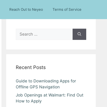
Reach Out to Neyeo
Terms of Service
Search
for:
Recent Posts
Guide to Downloading Apps for
Offline GPS Navigation
Job Openings at Walmart: Find Out
How to Apply