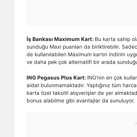
İş Bankası Maximum Kart:
Bu karta sahip ola
sunduğu Maxi puanları da biriktirebilir. Sadec
de kullanılabilen Maximum kartın indirim uygul
ve daha pek çok alternatifi bir arada sunduğ
ING Pegasus Plus Kart:
ING’nin en çok kullan
aidat bulunmamaktadır. Yaptığınız tüm harca
karta özel taksitli alışverişler de yer almaktad
bonus alabilme gibi avantajlar da sunuluyor.
A