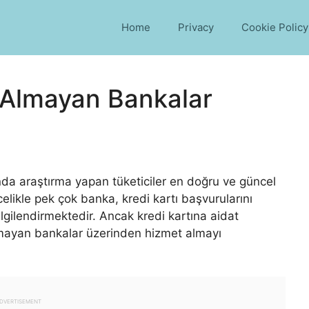
Home
Privacy
Cookie Policy
t Almayan Bankalar
da araştırma yapan tüketiciler en doğru ve güncel
elikle pek çok banka, kredi kartı başvurularını
lgilendirmektedir. Ancak kredi kartına aidat
almayan bankalar üzerinden hizmet almayı
DVERTISEMENT