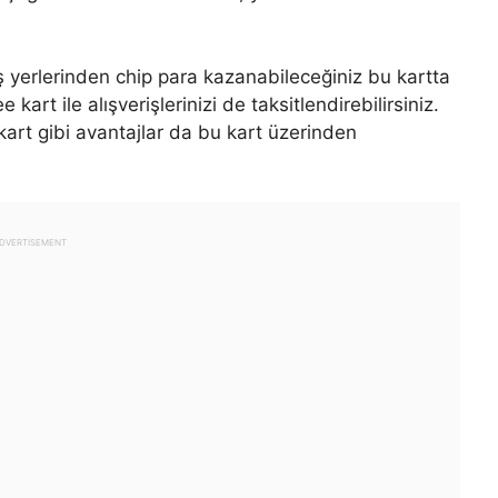
ş yerlerinden chip para kazanabileceğiniz bu kartta
kart ile alışverişlerinizi de taksitlendirebilirsiniz.
 kart gibi avantajlar da bu kart üzerinden
DVERTISEMENT