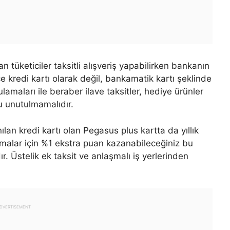
n tüketiciler taksitli alışveriş yapabilirken bankanın
e kredi kartı olarak değil, bankamatik kartı şeklinde
amaları ile beraber ilave taksitler, hediye ürünler
u unutulmamalıdır.
ılan kredi kartı olan Pegasus plus kartta da yıllık
malar için %1 ekstra puan kazanabileceğiniz bu
ır. Üstelik ek taksit ve anlaşmalı iş yerlerinden
DVERTISEMENT