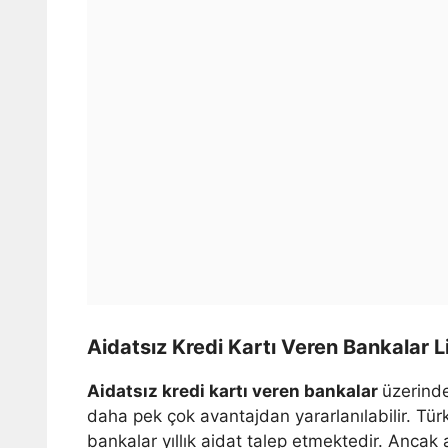
Aidatsız Kredi Kartı Veren Bankalar L
Aidatsız kredi kartı veren bankalar
üzerinden
daha pek çok avantajdan yararlanılabilir. Türki
bankalar yıllık aidat talep etmektedir. Ancak a