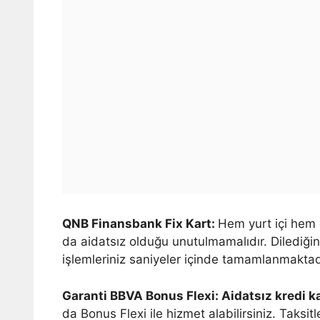
QNB Finansbank Fix Kart:
Hem yurt içi hem d
da aidatsız olduğu unutulmamalıdır. Dilediğin
işlemleriniz saniyeler içinde tamamlanmaktad
Garanti BBVA Bonus Flexi: Aidatsız kredi k
da Bonus Flexi ile hizmet alabilirsiniz. Taks