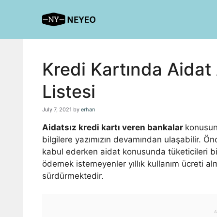
Skip
to
content
Kredi Kartında Aida
Listesi
July 7, 2021
by
erhan
Aidatsız kredi kartı veren bankalar
konusun
bilgilere yazımızın devamından ulaşabilir. Önc
kabul ederken aidat konusunda tüketicileri bi
ödemek istemeyenler yıllık kullanım ücreti 
sürdürmektedir.
A